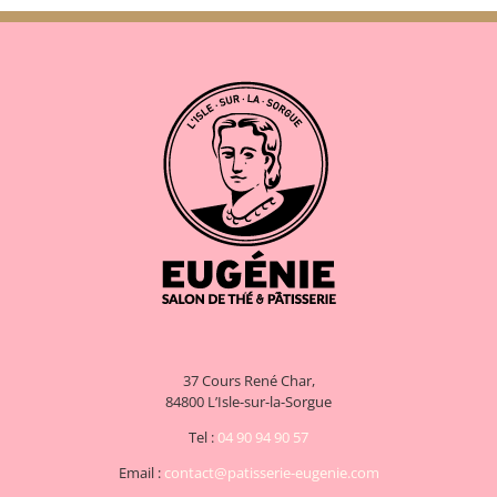
37 Cours René Char,
84800 L’Isle-sur-la-Sorgue
Tel :
04 90 94 90 57
Email :
contact@patisserie-eugenie.com