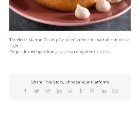
Tartelette Marron-Cassis pâte sucré, crème de marron et mousse
légère
Coque de meringue française et sa compotée de cassis.
Share This Story, Choose Your Platform!
Facebook
Twitter
Reddit
LinkedIn
WhatsApp
Tumblr
Pinterest
Vk
Email