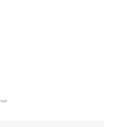
’oeil