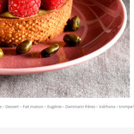
luse – Dessert – Fait maison – Eugénie – Dammann frères – Valrhona – trompe l