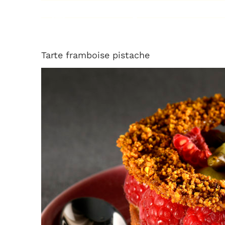
Passer
au
contenu
Tarte framboise pistache