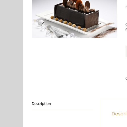
f
C
Description
Descri