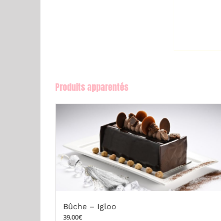
Produits apparentés
Bûche – Igloo
39,00
€