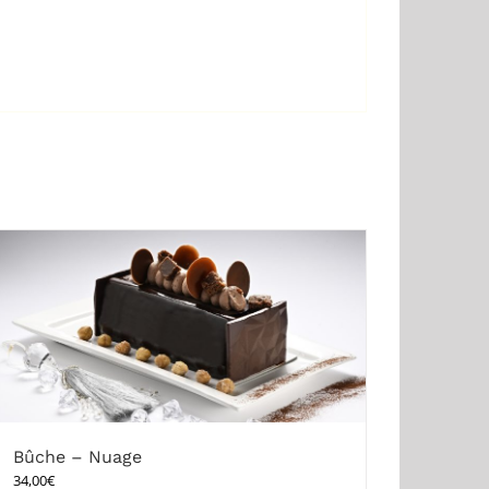
Bûche – Nuage
34,00
€