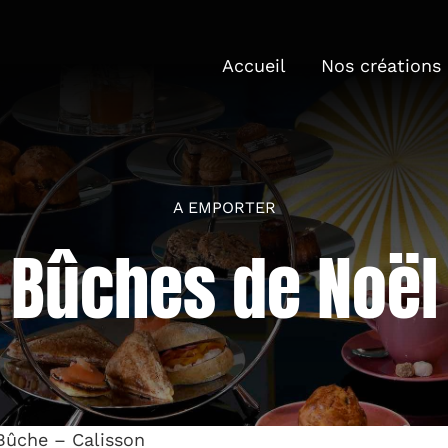
Accueil
Nos créations
A EMPORTER
Bûches de Noël
Bûche – Calisson