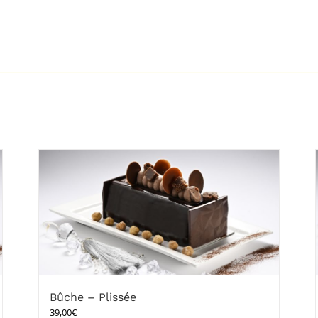
Bûche – Plissée
39,00
€