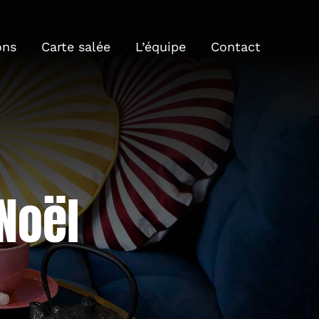
ons
Carte salée
L’équipe
Contact
Noël