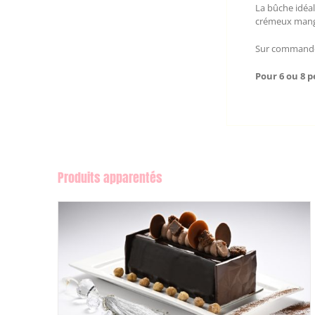
La bûche idéal
crémeux mangue
Sur commande 
Pour 6 ou 8 p
Produits apparentés