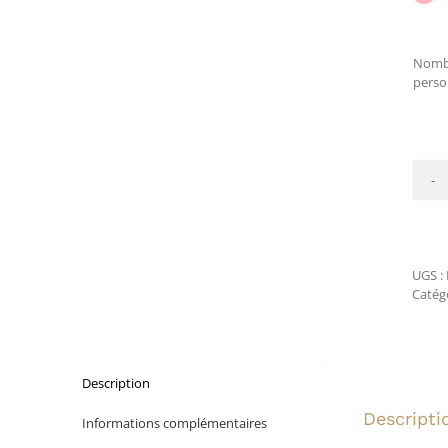
Nomb
perso
UGS :
Catégo
Description
Descripti
Informations complémentaires