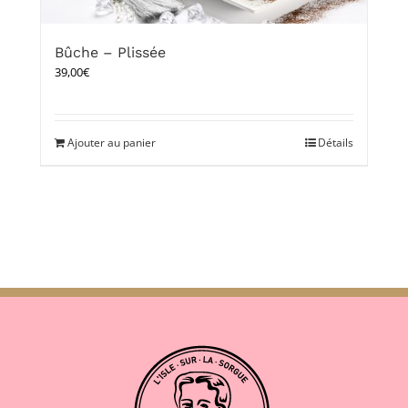
Bûche – Plissée
39,00
€
Ajouter au panier
Détails