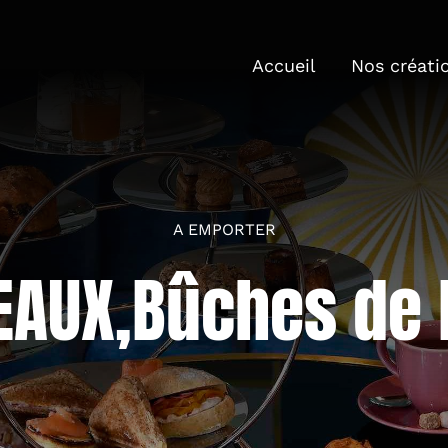
Accueil
Nos créati
A EMPORTER
EAUX,Bûches de 