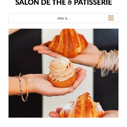
Aller à...