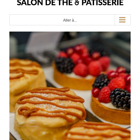
Aller à...