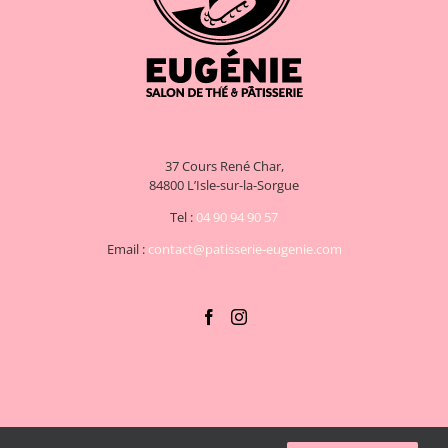
37 Cours René Char,
84800 L’Isle-sur-la-Sorgue
Tel :
04 90 94 90 57
Email :
contact@patisserie-eugenie.com