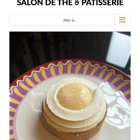
Aller à...