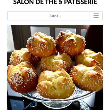
Aller à...