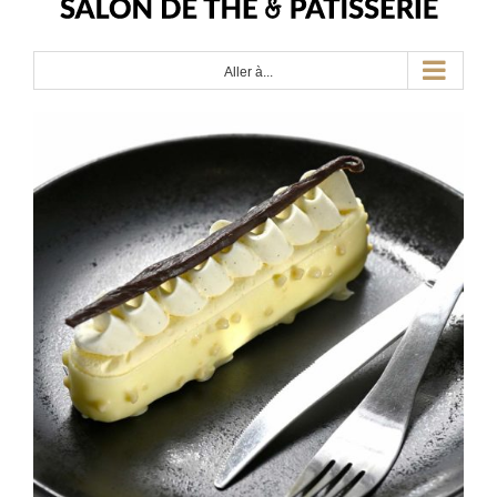
Aller à...