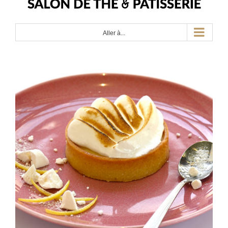
Aller à...