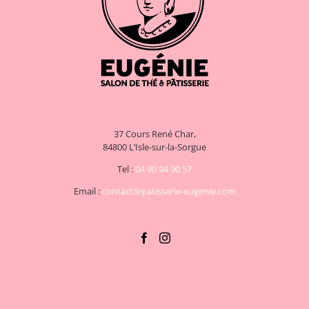
37 Cours René Char,
84800 L’Isle-sur-la-Sorgue
Tel :
04 90 94 90 57
Email :
contact@patisserie-eugenie.com