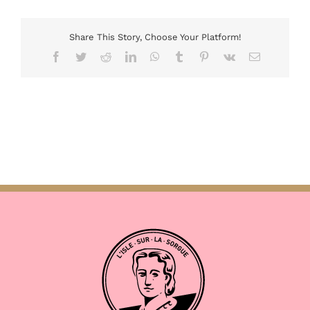
Share This Story, Choose Your Platform!
Facebook
Twitter
Reddit
LinkedIn
WhatsApp
Tumblr
Pinterest
Vk
Email