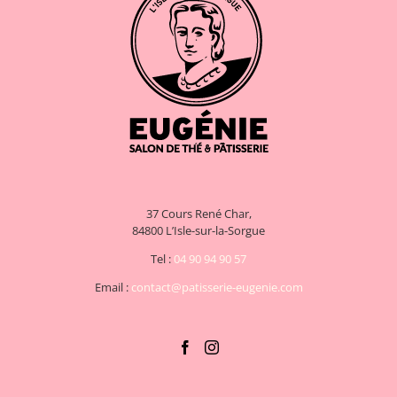
37 Cours René Char,
84800 L’Isle-sur-la-Sorgue
Tel :
04 90 94 90 57
Email :
contact@patisserie-eugenie.com