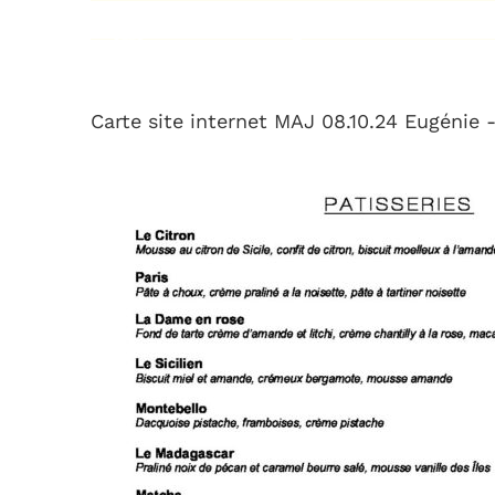
Passer
au
contenu
Carte site internet MAJ 08.10.24 Eugénie 