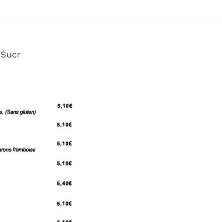
Accueil
Nos créati
-Sucr