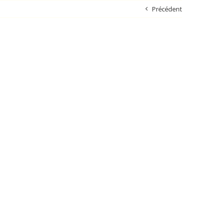
Précédent
ons
Carte salée
L’équipe
Contact