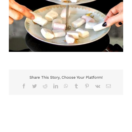
Share This Story, Choose Your Platform!
Facebook
Twitter
Reddit
LinkedIn
WhatsApp
Tumblr
Pinterest
Vk
Email