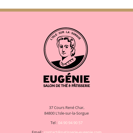
37 Cours René Char,
84800 L’Isle-sur-la-Sorgue
Tel :
04 90 94 90 57
Email :
contact@patisserie-eugenie.com