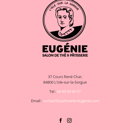
37 Cours René Char,
84800 L’Isle-sur-la-Sorgue
Tel :
04 90 94 90 57
Email :
contact@patisserie-eugenie.com