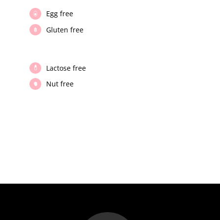
Egg free
Gluten free
Lactose free
Nut free