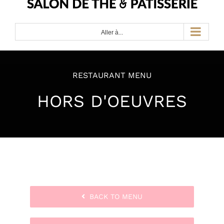
Aller à...
RESTAURANT MENU
HORS D'OEUVRES
BACK TO MENU