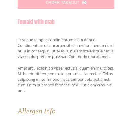
ORDER TAKEOUT
Temaki with crab
Tristique tempus condimentum diam donec.
Condimentum ullamcorper sit elementum hendrerit mi
nulla in consequat, ut. Metus, nullam scelerisque netus
viverra dui pretium pulvinar. Commodo morbi amet.
Amet arcu eget nibh vitae, lectus aliquam enim ultrices.
Mi hendrerit tempor eu, tempus risus laoreet et. Tellus
adipiscing mi commodo, risus tempor volutpat amet
cum. Enim quam sed fermentum dui ut diam eros, nisl,
orci.
Allergen Info