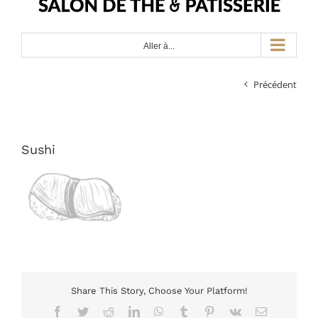
Aller à...
Précédent
Sushi
Share This Story, Choose Your Platform!
Facebook
Twitter
Reddit
LinkedIn
WhatsApp
Tumblr
Pinterest
Vk
Email